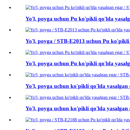
Yo'l, poyga uchun Pu ko'pikli qo'lda yasa
Yo'l, poyga / STB-E2013 uchun Pu ko'pikli
Yo'l, poyga uchun Pu ko'pikli qo'lda yasa
Yo'l, poyga uchun ko'pikli qo'lda yasalgan
Yo'l, poyga uchun ko'pikli qo'lda yasalgan