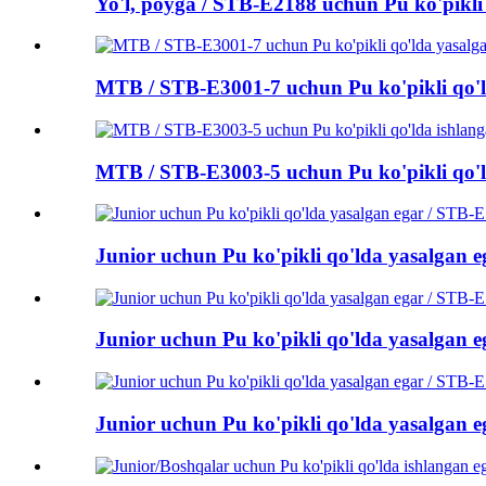
Yo'l, poyga / STB-E2188 uchun Pu ko'pikli
MTB / STB-E3001-7 uchun Pu ko'pikli qo'l
MTB / STB-E3003-5 uchun Pu ko'pikli qo'l
Junior uchun Pu ko'pikli qo'lda yasalgan 
Junior uchun Pu ko'pikli qo'lda yasalgan 
Junior uchun Pu ko'pikli qo'lda yasalgan 