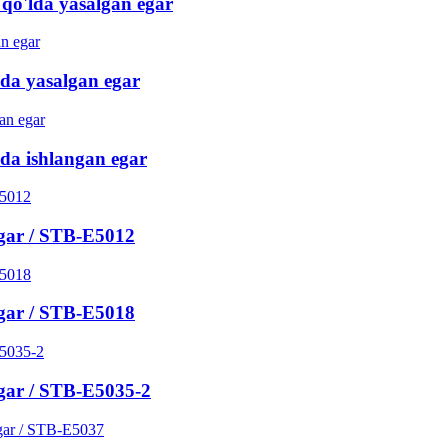
 qo'lda yasalgan egar
da yasalgan egar
da ishlangan egar
egar / STB-E5012
egar / STB-E5018
egar / STB-E5035-2