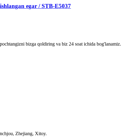
 ishlangan egar / STB-E5037
pochtangizni bizga qoldiring va biz 24 soat ichida bog'lanamiz.
chjou, Zhejiang, Xitoy.