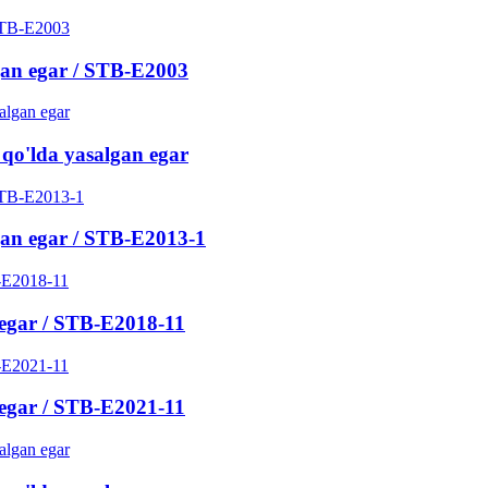
lgan egar / STB-E2003
 qo'lda yasalgan egar
lgan egar / STB-E2013-1
 egar / STB-E2018-11
 egar / STB-E2021-11