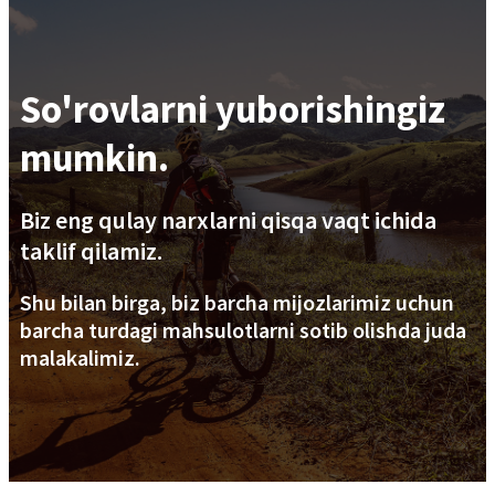
So'rovlarni yuborishingiz
mumkin.
Biz eng qulay narxlarni qisqa vaqt ichida
taklif qilamiz.
Shu bilan birga, biz barcha mijozlarimiz uchun
barcha turdagi mahsulotlarni sotib olishda juda
malakalimiz.