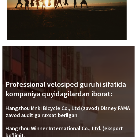
Professional velosiped guruhi sifatida
kompaniya quyidagilardan iborat:
Hangzhou Mnki Bicycle Co., Ltd (zavod) Disney FAMA
zavod auditiga ruxsat berilgan.
Hangzhou Winner International Co., Ltd. (eksport
bo'limi).