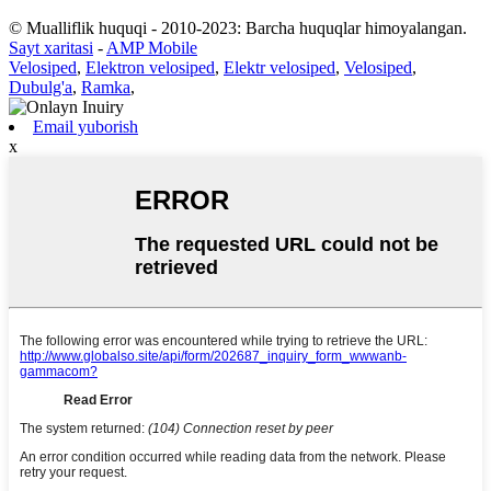
© Mualliflik huquqi - 2010-2023: Barcha huquqlar himoyalangan.
Sayt xaritasi
-
AMP Mobile
Velosiped
,
Elektron velosiped
,
Elektr velosiped
,
Velosiped
,
Dubulg'a
,
Ramka
,
Email yuborish
x