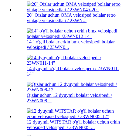
20'' Qizlar uchun OMA velosiped bolalar retro
vintage velosipedlari / 23WN...
14 '' o'g'il bolalar erkin bmx velosipedi bolalar
velosipedi / 23WN0...
14 dyuymli o'g'il bolalar velosipedi / 23WN011-
14"
Qizlar uchun 12 dyuymli bolalar velosipedi /
23WN008 ...
12 dyuymli WITSTAR o'g'il bolalar uchun erkin
velosiped velosipedi / 23WN005-...