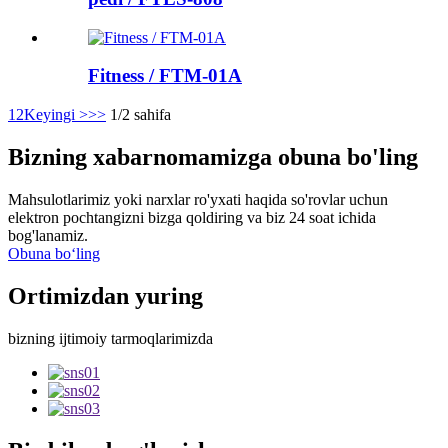
Fitness / FTM-01A
1
2
Keyingi >
>>
1/2 sahifa
Bizning xabarnomamizga obuna bo'ling
Mahsulotlarimiz yoki narxlar ro'yxati haqida so'rovlar uchun
elektron pochtangizni bizga qoldiring va biz 24 soat ichida
bog'lanamiz.
Obuna boʻling
Ortimizdan yuring
bizning ijtimoiy tarmoqlarimizda