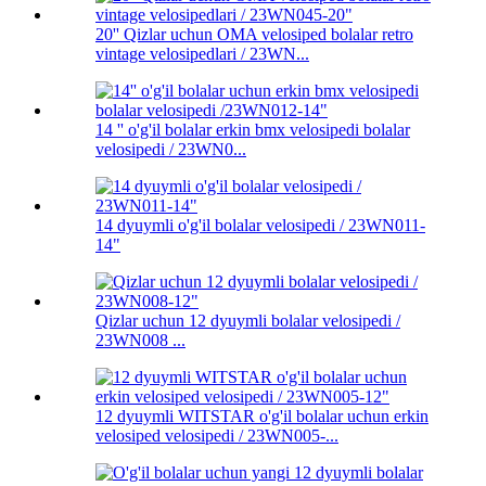
20'' Qizlar uchun OMA velosiped bolalar retro
vintage velosipedlari / 23WN...
14 '' o'g'il bolalar erkin bmx velosipedi bolalar
velosipedi / 23WN0...
14 dyuymli o'g'il bolalar velosipedi / 23WN011-
14"
Qizlar uchun 12 dyuymli bolalar velosipedi /
23WN008 ...
12 dyuymli WITSTAR o'g'il bolalar uchun erkin
velosiped velosipedi / 23WN005-...