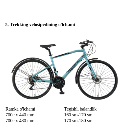
5. Trekking velosipedining o'lchami
Ramka o'lchami
Tegishli balandlik
700c x 440 mm
160 sm-170 sm
700c x 480 mm
170 sm-180 sm