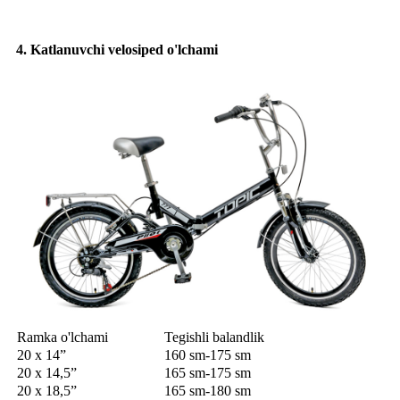
4. Katlanuvchi velosiped o'lchami
Ramka o'lchami
Tegishli balandlik
20 x 14”
160 sm-175 sm
20 x 14,5”
165 sm-175 sm
20 x 18,5”
165 sm-180 sm