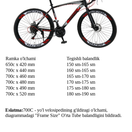
Ramka o'lchami
Tegishli balandlik
650c x 420 mm
150 sm-165 sm
700c x 440 mm
160 sm-165 sm
700c x 460 mm
165 sm-170 sm
700c x 480 mm
170 sm-175 sm
700c x 490 mm
175 sm-180 sm
700c x 520 mm
180 sm-190 sm
Eslatma:
700C - yo'l velosipedining g'ildiragi o'lchami,
diagrammadagi "Frame Size" O'rta Tube balandligini bildiradi.